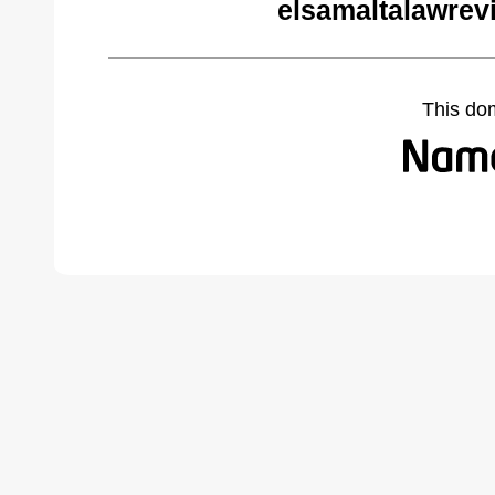
elsamaltalawrev
This do